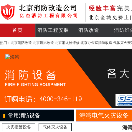
经验丰富
完美
北京全城免费上
首页
消防工程安装
消防改造
消防维
热门：
北京消防改造
北京喷淋改造
北京消火栓维修
北京办公室消防改造
气体灭火安
海湾电气火灾设备
常用消防设备
海湾
火灾报警设备
气体灭火设备