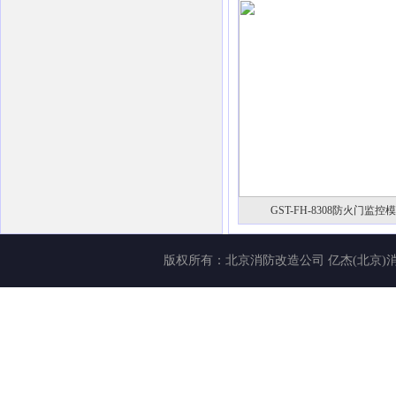
GST-FH-8308防火门监控
版权所有：
北京消防改造公司
亿杰(北京)消