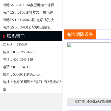
海湾GST-BT001M点型可燃气体探
海湾GST-BT001F独立式可燃气体
海湾TS-GSTN604消防电话插孔接
海湾GST-LD-8312消防电话插孔
海湾消防设备
联系我们
联系人：郭经理
传真：010-69552656
电话：400-0346-119
电话：010-57491119
邮箱：506665119@qq.com
地址：北京通州区M5运河1号3号楼403
室
GST-FH-MC02防火门监视