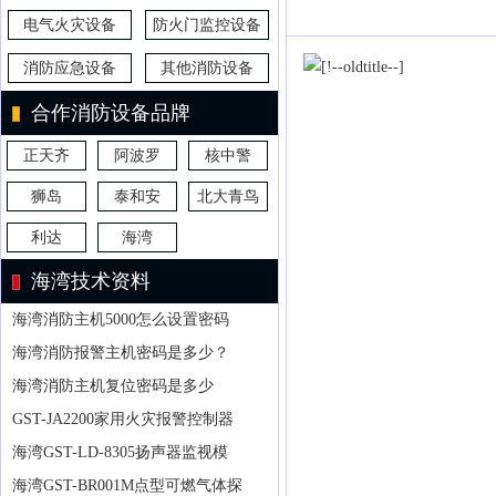
电气火灾设备
防火门监控设备
消防应急设备
其他消防设备
合作消防设备品牌
正天齐
阿波罗
核中警
狮岛
泰和安
北大青鸟
利达
海湾
海湾技术资料
海湾消防主机5000怎么设置密码
海湾消防报警主机密码是多少？
海湾消防主机复位密码是多少
GST-JA2200家用火灾报警控制器
海湾GST-LD-8305扬声器监视模
海湾GST-BR001M点型可燃气体探