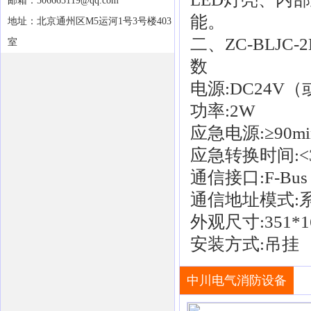
邮箱：506665119@qq.com
能。
地址：北京通州区M5运河1号3号楼403
二、ZC-BLJC
室
数
电源:DC24V（
功率:2W
应急电源:≥90mi
应急转换时间:<
通信接口:F-Bus
通信地址模式:
外观尺寸:351*1
安装方式:吊挂
中川电气消防设备