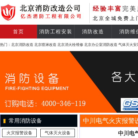
经验丰富
完美
北京全城免费上
首页
消防工程安装
消防改造
消防维
热门：
北京消防改造
北京喷淋改造
北京消火栓维修
北京办公室消防改造
气体灭火安
中川电气火灾报警
常用消防设备
中川电气
火灾报警设备
气体灭火设备