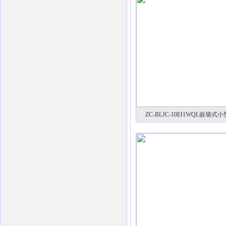
ZC-BLJC-10EⅠ1WQL嵌墙式