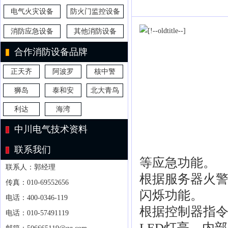
电气火灾设备
防火门监控设备
消防应急设备
其他消防设备
合作消防设备品牌
正天齐
阿波罗
核中警
狮岛
泰和安
北大青鸟
利达
海湾
中川电气技术资料
联系我们
等应急功能。
联系人：郭经理
根据服务器火警
传真：010-69552656
闪烁功能。
电话：400-0346-119
根据控制器指
电话：010-57491119
LED灯亮、内